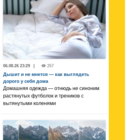
06.08.26 23:29
|
257
Дышит и не мнется — как выглядеть
дорого у себя дома
Домашняя одежда — отнюдь не синоним
растянутых футболок и треников с
вытянутыми коленями