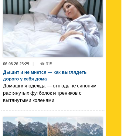
06.08.26 23:29
|
315
Дышит и не мнется — как выглядеть
дорого у себя дома
Домашняя одежда — отнюдь не синоним
растянутых футболок и треников с
вытянутыми коленями