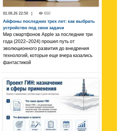
02.08.26 22:50
|
650
Айфоны последних трех лет: как выбрать
устройство под свои задачи
Мир смартфонов Apple за последние три
года (2022–2024) прошел путь от
эволюционного развития до внедрения
технологий, которые еще вчера казались
фантастикой