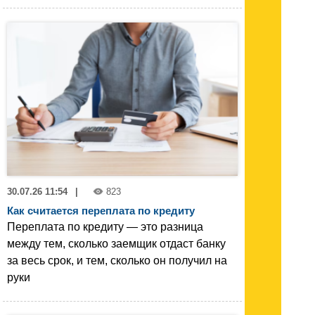
30.07.26 11:54
|
823
Как считается переплата по кредиту
Переплата по кредиту — это разница
между тем, сколько заемщик отдаст банку
за весь срок, и тем, сколько он получил на
руки