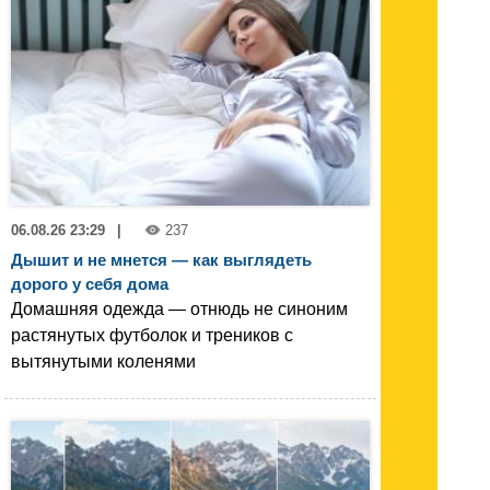
06.08.26 23:29
|
237
Дышит и не мнется — как выглядеть
дорого у себя дома
Домашняя одежда — отнюдь не синоним
растянутых футболок и треников с
вытянутыми коленями