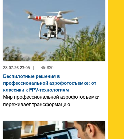
28.07.26 23:05
|
830
Беспилотные решения в
профессиональной аэрофотосъемке: от
классики к FPV-технологиям
Мир профессиональной аэрофотосъемки
переживает трансформацию