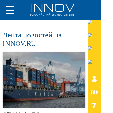
Лента новостей на
INNOV.RU