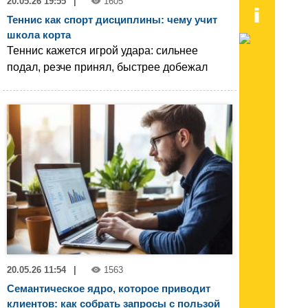
20.05.26 19:55
|
1605
Теннис как спорт дисциплины: чему учит
школа корта
Теннис кажется игрой удара: сильнее
подал, резче принял, быстрее добежал
20.05.26 11:54
|
1563
Семантическое ядро, которое приводит
клиентов: как собрать запросы с пользой