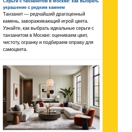
Серьги с танзанитом в Москве: как выбрать
украшение с редким камнем
Танзанит — редчайший драгоценный
камень, завораживающий игрой цвета.
Узнайте, как выбрать идеальные серьги с
танзанитом в Москве: оцениваем цвет,
чистоту, огранку и подбираем оправу для
самоцвета.