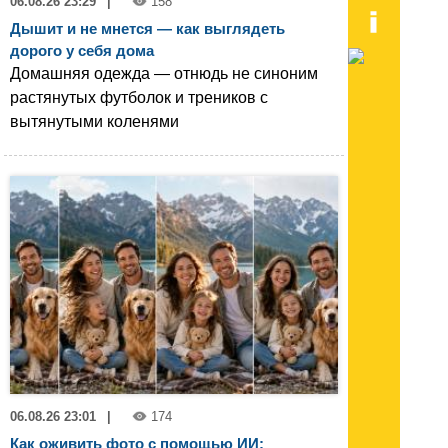
06.08.26 23:29
|
158
Дышит и не мнется — как выглядеть
дорого у себя дома
Домашняя одежда — отнюдь не синоним
растянутых футболок и треников с
вытянутыми коленями
06.08.26 23:01
|
174
Как оживить фото с помощью ИИ: