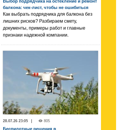
Выбор подрядчика на остекление и ремонт
балкона: чек-лист, чтобы не ошибиться
Как выбрать подрядчика для балкона без
лишних рисков? Разбираем смету,
документы, примеры работ и главные
признаки надежной компании.
28.07.26 23:05
|
805
Беспилотные решения в