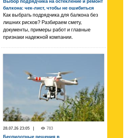
Выбор подрядчика на остекление и ремонт
балкона: чек-лист, чтобы не ошибиться
Как выбрать подрядчика для балкона без
лишних рисков? Разбираем смету,
документы, примеры работ и главные
признаки надежной компании.
28.07.26 23:05
|
783
Беспилотные решения в