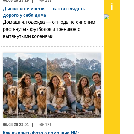
06.08.26 23:29
|
111
Дышит и не мнется — как выглядеть
дорого у себя дома
Домашняя одежда — отнюдь не синоним
растянутых футболок и треников с
вытянутыми коленями
06.08.26 23:01
|
121
Как оживить фото с помощью ИИ: