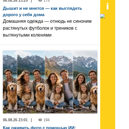
06.08.26 23:29
|
175
Дышит и не мнется — как выглядеть
дорого у себя дома
Домашняя одежда — отнюдь не синоним
растянутых футболок и треников с
вытянутыми коленями
06.08.26 23:01
|
194
Как оживить фото с помощью ИИ: