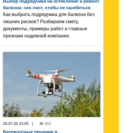
Выбор подрядчика на остекление и ремонт
балкона: чек-лист, чтобы не ошибиться
Как выбрать подрядчика для балкона без
лишних рисков? Разбираем смету,
документы, примеры работ и главные
признаки надежной компании.
28.07.26 23:05
|
815
Беспилотные решения в