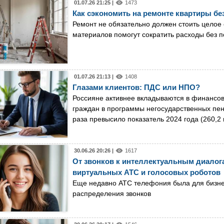
01.07.26 21:25 |
1473
Как сэкономить на ремонте квартиры без
Ремонт не обязательно должен стоить целое
материалов помогут сократить расходы без п
01.07.26 21:13 |
1408
Глазами клиентов: ПДС или НПО?
Россияне активнее вкладываются в финансов
граждан в программы негосударственных пенс
раза превысило показатель 2024 года (260,2 
30.06.26 20:26 |
1617
От звонков к интеллектуальным диалог
виртуальных АТС и голосовых роботов
Еще недавно АТС телефония была для бизне
распределения звонков