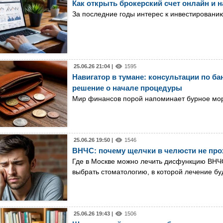
Как открыть брокерский счет онлайн и 
За последние годы интерес к инвестировани
25.06.26 21:04 |
1595
Навигатор в тумане: консультации по ба
решение о начале процедуры
Мир финансов порой напоминает бурное море
25.06.26 19:50 |
1546
ВНЧС: почему щелчки в челюсти не прох
Где в Москве можно лечить дисфункцию ВНЧС:
выбрать стоматологию, в которой лечение б
25.06.26 19:43 |
1506