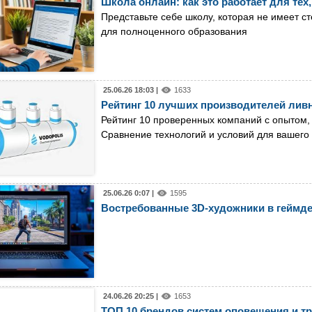
Школа онлайн: как это работает для тех,
Представьте себе школу, которая не имеет 
для полноценного образования
25.06.26 18:03 |
1633
Рейтинг 10 лучших производителей лив
Рейтинг 10 проверенных компаний с опытом,
Сравнение технологий и условий для вашего 
25.06.26 0:07 |
1595
Востребованные 3D-художники в геймде
24.06.26 20:25 |
1653
ТОП 10 брендов систем оповещения и т