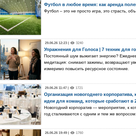
Футбол в любое время: как аренда поле
Футбол – это не просто игра, это страсть,
29.06.26 12:23 |
3240
Упражнения для Голоса | 7 техник для г
Постоянный шум выжигает энергию? Ежеднев
медитация: снимают зажимы, возвращают уве
измеримо повысить ресурсное состояние.
29.06.26 11:47 |
1721
Организация новогоднего корпоратива,
идеи для команд, которые сработают в 
Новогодний корпоратив — мероприятие, к ко
год сталкиваются с одним и тем же вопросом: 
26.06.26 19:49 |
1760