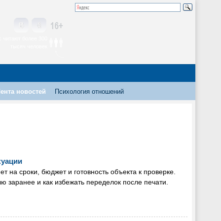
 читают более 300
тысяч человек
ента новостей
Психология отношений
куации
т на сроки, бюджет и готовность объекта к проверке.
ю заранее и как избежать переделок после печати.