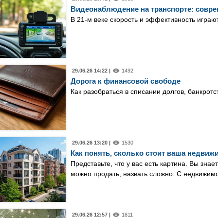
Видеонаблюдение на транспорте: совре
В 21-м веке скорость и эффективность играю
29.06.26 14:22 |
1492
Дорога к финансовой свободе
Как разобраться в списании долгов, банкрот
29.06.26 13:20 |
1530
Как понять, сколько стоит ваша недвиж
Представьте, что у вас есть картина. Вы знае
можно продать, назвать сложно. С недвижим
29.06.26 12:57 |
1811