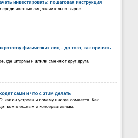
начать инвестировать: пошаговая инструкция
ю среди частных лиц значительно вырос
нкротству физических лиц – до того, как принять
, где штормы и штили сменяют друг друга
одят сами и что с этим делать
 как он устроен и почему иногда ломается. Как
удет комплексным и консервативным.