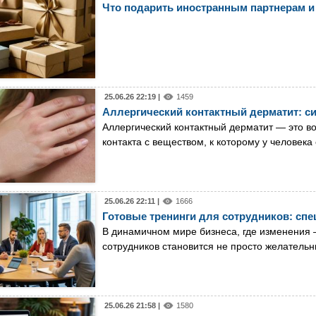
Что подарить иностранным партнерам и 
25.06.26 22:19 |
1459
Аллергический контактный дерматит: с
Аллергический контактный дерматит — это во
контакта с веществом, к которому у челове
25.06.26 22:11 |
1666
Готовые тренинги для сотрудников: сп
В динамичном мире бизнеса, где изменения 
сотрудников становится не просто желатель
25.06.26 21:58 |
1580