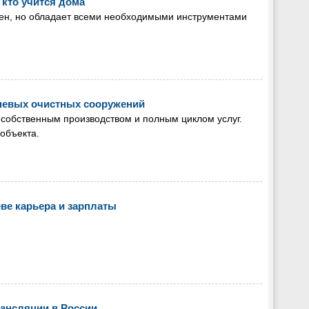
 кто учится дома
стен, но обладает всеми необходимыми инструментами
невых очистных сооружений
 собственным производством и полным циклом услуг.
объекта.
ве карьера и зарплаты
рансляции в России