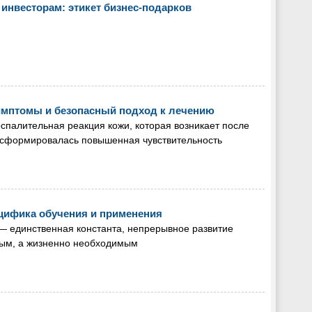
инвесторам: этикет бизнес-подарков
имптомы и безопасный подход к лечению
спалительная реакция кожи, которая возникает после
ка сформировалась повышенная чувствительность
ецифика обучения и применения
— единственная константа, непрерывное развитие
ным, а жизненно необходимым