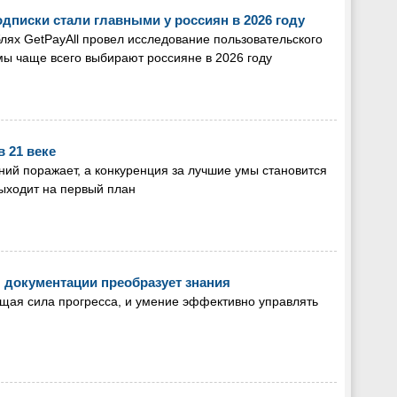
одписки стали главными у россиян в 2026 году
лях GetPayAll провел исследование пользовательского
ы чаще всего выбирают россияне в 2026 году
в 21 веке
ний поражает, а конкуренция за лучшие умы становится
выходит на первый план
я документации преобразует знания
ущая сила прогресса, и умение эффективно управлять