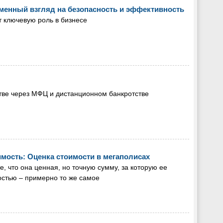
менный взгляд на безопасность и эффективность
т ключевую роль в бизнесе
стве через МФЦ и дистанционном банкротстве
имость: Оценка стоимости в мегаполисах
те, что она ценная, но точную сумму, за которую ее
остью – примерно то же самое