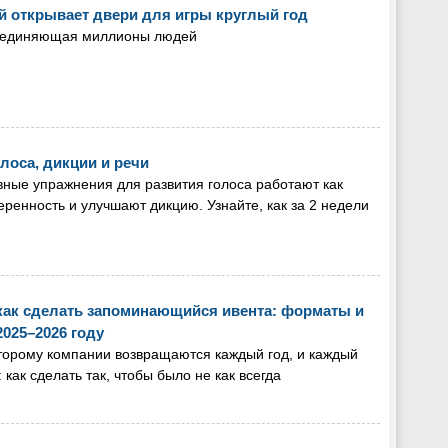
й открывает двери для игры круглый год
 объединяющая миллионы людей
олоса, дикции и речи
ные упражнения для развития голоса работают как
ренность и улучшают дикцию. Узнайте, как за 2 недели
 как сделать запоминающийся ивента: форматы и
2025–2026 году
торому компании возвращаются каждый год, и каждый
как сделать так, чтобы было не как всегда