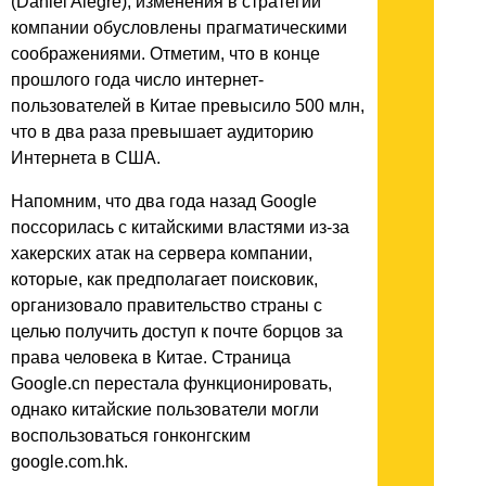
(Daniel Alegre), изменения в стратегии
компании обусловлены прагматическими
соображениями. Отметим, что в конце
прошлого года число интернет-
пользователей в Китае превысило 500 млн,
что в два раза превышает аудиторию
Интернета в США.
Напомним, что два года назад Google
поссорилась с китайскими властями из-за
хакерских атак на сервера компании,
которые, как предполагает поисковик,
организовало правительство страны с
целью получить доступ к почте борцов за
права человека в Китае. Страница
Google.cn перестала функционировать,
однако китайские пользователи могли
воспользоваться гонконгским
google.com.hk.