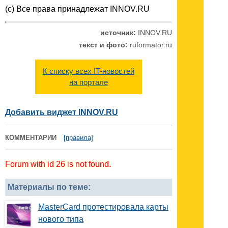
(c) Все права принадлежат INNOV.RU
источник:
INNOV.RU
текст и фото:
ruformator.ru
К списку всех IT-новостей
на портале
Добавить виджет INNOV.RU
КОММЕНТАРИИ
[правила]
Forum with id 26 is not found.
Материалы по теме:
MasterCard протестировала карты
нового типа