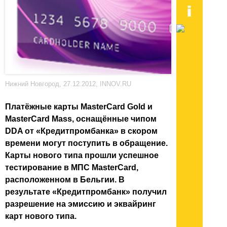
Нижний Новгород, 27.12.2012, INNOV.RU
Платёжные карты MasterCard Gold и
MasterCard Mass, оснащённые чипом
DDA от «Кредитпромбанка» в скором
времени могут поступить в обращение.
Карты нового типа прошли успешное
тестирование в МПС MasterCard,
расположенном в Бельгии. В
результате «Кредитпромбанк» получил
разрешение на эмиссию и эквайринг
карт нового типа.