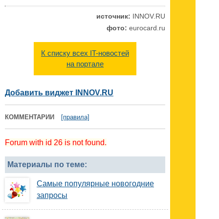
источник:
INNOV.RU
фото:
eurocard.ru
К списку всех IT-новостей
на портале
Добавить виджет INNOV.RU
КОММЕНТАРИИ
[правила]
Forum with id 26 is not found.
Материалы по теме:
Самые популярные новогодние
запросы