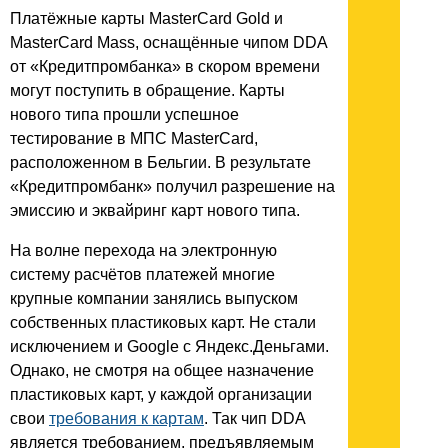
Платёжные карты MasterCard Gold и
MasterCard Mass, оснащённые чипом DDA
от «Кредитпромбанка» в скором времени
могут поступить в обращение. Карты
нового типа прошли успешное
тестирование в МПС MasterCard,
расположенном в Бельгии. В результате
«Кредитпромбанк» получил разрешение на
эмиссию и эквайринг карт нового типа.
На волне перехода на электронную
систему расчётов платежей многие
крупные компании занялись выпуском
собственных пластиковых карт. Не стали
исключением и Google c Яндекс.Деньгами.
Однако, не смотря на общее назначение
пластиковых карт, у каждой организации
свои
требования к картам
. Так чип DDA
является требованием, предъявляемым