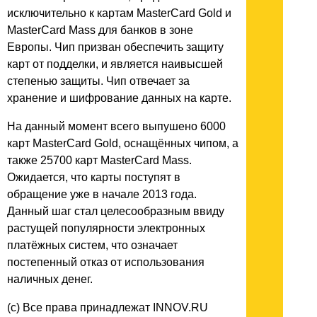
исключительно к картам MasterCard Gold и
MasterCard Mass для банков в зоне
Европы. Чип призван обеспечить защиту
карт от подделки, и является наивысшей
степенью защиты. Чип отвечает за
хранение и шифрование данных на карте.
На данный момент всего выпушено 6000
карт MasterCard Gold, оснащённых чипом, а
также 25700 карт MasterCard Mass.
Ожидается, что карты поступят в
обращение уже в начале 2013 года.
Данный шаг стал целесообразным ввиду
растущей популярности электронных
платёжных систем, что означает
постепенный отказ от использования
наличных денег.
(c) Все права принадлежат INNOV.RU