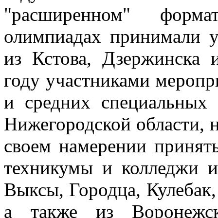
"расширенном" форм
олимпиадах принимали у
из Кстова, Дзержинска 
году участниками меропри
и средних специальных 
Нижегородской области, н
своем намерении принять
техникумы и колледжи из
Выксы, Городца, Кулебак
а также из Воронежск