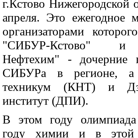
г.Кстово Нижегородской о
апреля. Это ежегодное м
организаторами которог
"СИБУР-Кстово" и
Нефтехим" - дочерние 
СИБУРа в регионе, а 
техникум (КНТ) и Дзе
институт (ДПИ).
В этом году олимпиад
году химии и в этой 