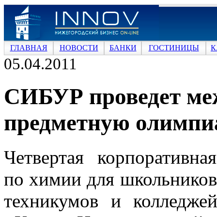
ГЛАВНАЯ
НОВОСТИ
БАНКИ
ГОСТИНИЦЫ
К
05.04.2011
СИБУР проведет ме
предметную олимпи
Четвертая корпоративна
по химии для школьников
техникумов и колледже