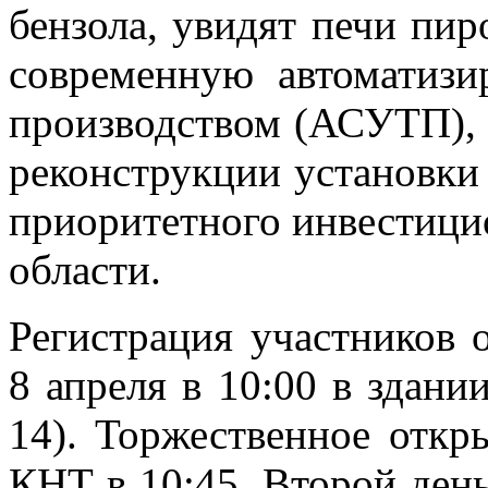
бензола, увидят печи пир
современную автоматизи
производством (АСУТП), 
реконструкции установки
приоритетного инвестици
области.
Регистрация участников 
8 апреля в 10:00 в здани
14). Торжественное откр
КНТ в 10:45. Второй ден