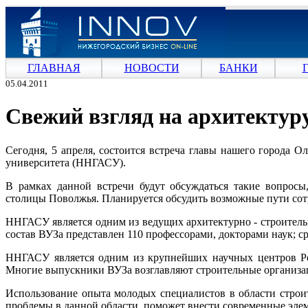
ГЛАВНАЯ
НОВОСТИ
БАНКИ
05.04.2011
Свежий взгляд на архитектур
Сегодня, 5 апреля, состоится встреча главы нашего города 
университета (ННГАСУ).
В рамках данной встречи будут обсуждаться такие вопросы
столицы Поволжья. Планируется обсудить возможные пути сот
ННГАСУ является одним из ведущих архитектурно - строитель
состав ВУЗа представлен 110 профессорами, докторами наук; 
ННГАСУ является одним из крупнейших научных центров Рос
Многие выпускники ВУЗа возглавляют строительные организац
Использование опыта молодых специалистов в области строи
проблемы в данной области, поможет внести современные эле