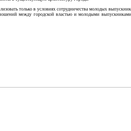
ализовать только в условиях сотрудничества молодых выпускн
ошений между городской властью и молодыми выпускниками. Д