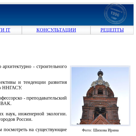
И IT
КОНСУЛЬТАЦИИ
РЕЦЕПТЫ
 архитектурно - строительного
пективы и тенденции развития
ов ННГАСУ.
фессорско - преподавательский
а ВАК.
х наук, инженерной экологии.
ородов России.
ом посмотреть на существующие
Фото: Шихова Ирина