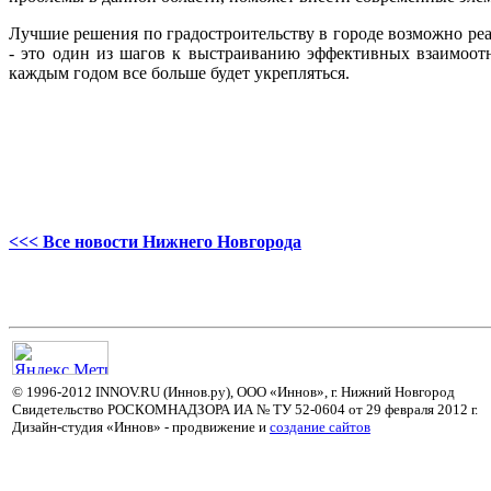
Лучшие решения по градостроительству в городе возможно ре
- это один из шагов к выстраиванию эффективных взаимоотн
каждым годом все больше будет укрепляться.
<<< Все новости Нижнего Новгорода
© 1996-2012 INNOV.RU (Иннов.ру), ООО «Иннов», г. Нижний Новгород
Свидетельство РОСКОМНАДЗОРА ИА № ТУ 52-0604 от 29 февраля 2012 г.
Дизайн-студия «Иннов» - продвижение и
cоздание сайтов