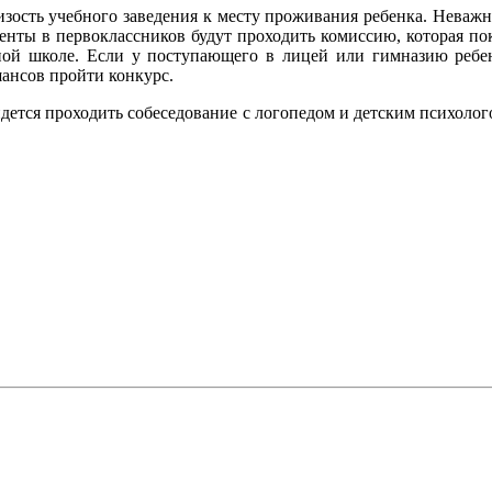
изость учебного заведения к месту проживания ребенка. Неважн
енты в первоклассников будут проходить комиссию, которая по
ной школе. Если у поступающего в лицей или гимназию ребен
шансов пройти конкурс.
тся проходить собеседование с логопедом и детским психологом