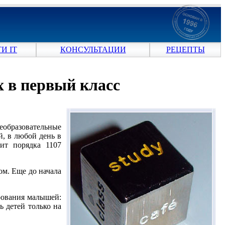
И IT
КОНСУЛЬТАЦИИ
РЕЦЕПТЫ
 в первый класс
еобразовательные
й, в любой день в
ит порядка 1107
м. Еще до начала
рования малышей:
ь детей только на