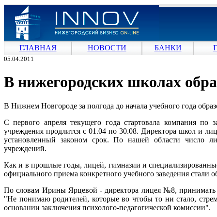
ГЛАВНАЯ
НОВОСТИ
БАНКИ
05.04.2011
В нижегородских школах обра
В Нижнем Новгороде за полгода до начала учебного года образ
С первого апреля текущего года стартовала компания по 
учреждения продлится с 01.04 по 30.08. Директора школ и ли
установленный законом срок. По нашей области число ли
учреждений.
Как и в прошлые годы, лицей, гимназии и специализированн
официального приема конкретного учебного заведения стали о
По словам Ирины Ярцевой - директора лицея №8, принимать в
"Не понимаю родителей, которые во чтобы то ни стало, стре
основании заключения психолого-педагогической комиссии".