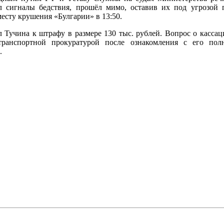
л сигналы бедствия, прошёл мимо, оставив их под угрозой 
есту крушения «Булгарии» в 13:50.
 Тучина к штрафу в размере 130 тыс. рублей. Вопрос о касса
ранспортной прокуратурой после ознакомления с его пол
.