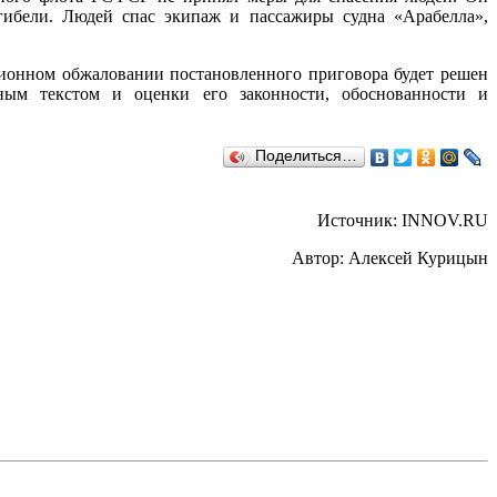
гибели. Людей спас экипаж и пассажиры судна «Арабелла»,
ционном обжаловании постановленного приговора будет решен
ным текстом и оценки его законности, обоснованности и
Поделиться…
Источник: INNOV.RU
Автор: Алексей Курицын