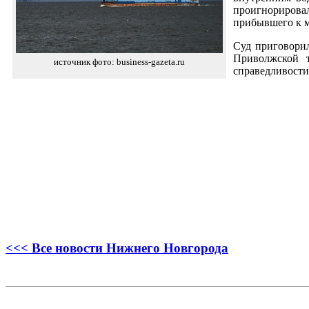
проигнорирова
прибывшего к м
Суд приговорил
Приволжской т
источник фото: business-gazeta.ru
справедливости
<<< Все новости Нижнего Новгорода