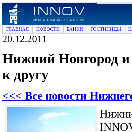
ГЛАВНАЯ
НОВОСТИ
БАНКИ
ГОСТИНИЦЫ
К
20.12.2011
Нижний Новгород и 
к другу
<<< Все новости Нижнег
Нижн
INNOV