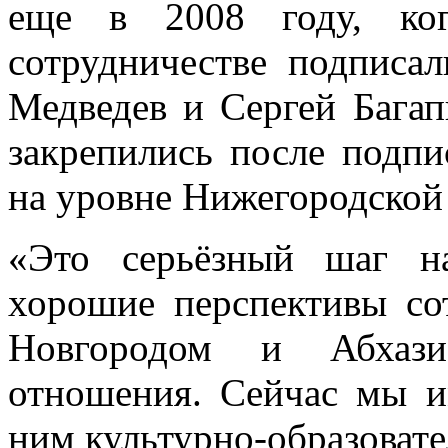
еще в 2008 году, ког
сотрудничестве подписа
Медведев и Сергей Багап
закрепились после подпи
на уровне Нижегородской 
«Это серьёзный шаг н
хорошие перспективы с
Новгородом и Абхази
отношения. Сейчас мы и
ним культурно-образовате