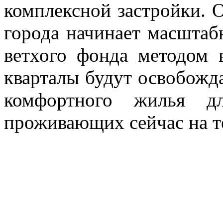
комплексной застройки. 
города начинает масшта
ветхого фонда методом 
кварталы будут освобожда
комфортного жилья д
проживающих сейчас на т