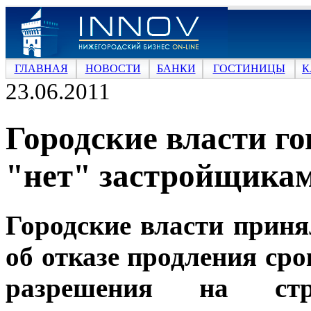
ГЛАВНАЯ
НОВОСТИ
БАНКИ
ГОСТИНИЦЫ
К
23.06.2011
Городские власти го
"нет" застройщикам
Городские власти прин
об отказе продления сро
разрешения на стро