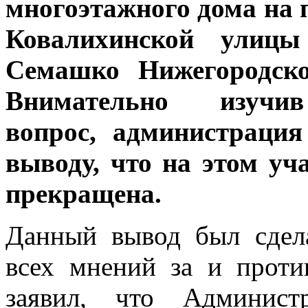
многоэтажного дома на 
Ковалихинской улиц
Семашко Нижегородско
Внимательно изучи
вопрос, администраци
выводу, что на этом уч
прекращена.
Данный вывод был сдел
всех мнений за и проти
заявил, что Админист