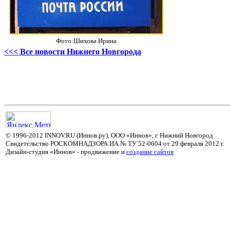
Фото:Шихова Ирина
<<< Все новости Нижнего Новгорода
© 1996-2012 INNOV.RU (Иннов.ру), ООО «Иннов», г. Нижний Новгород
Свидетельство РОСКОМНАДЗОРА ИА № ТУ 52-0604 от 29 февраля 2012 г.
Дизайн-студия «Иннов» - продвижение и
cоздание сайтов