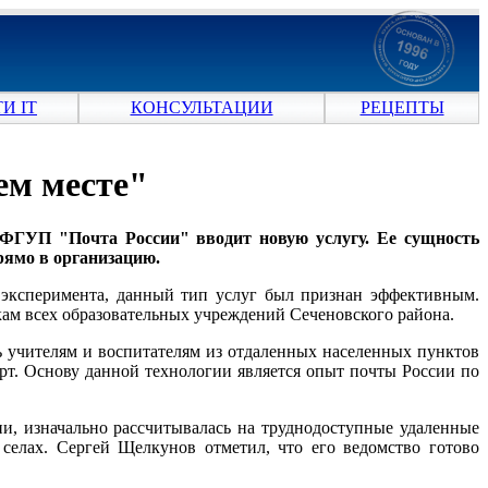
И IT
КОНСУЛЬТАЦИИ
РЕЦЕПТЫ
ем месте"
ФГУП "Почта России" вводит новую услугу. Ее сущность
рямо в организацию.
 эксперимента, данный тип услуг был признан эффективным.
кам всех образовательных учреждений Сеченовского района.
ь учителям и воспитателям из отдаленных населенных пунктов
арт. Основу данной технологии является опыт почты России по
и, изначально рассчитывалась на труднодоступные удаленные
 селах. Сергей Щелкунов отметил, что его ведомство готово