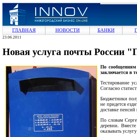
ГЛАВНАЯ
НОВОСТИ
БАНКИ
23.06.2011
Новая услуга почты России "
По сообщениям 
заключается в т
Тестирование ус
Согласно статист
Бюджетники полу
не придется езд
доставке пенсий
По словам Серге
деревни. Вместе
оказывать услугу