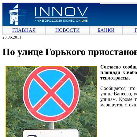
ГЛАВНАЯ
НОВОСТИ
БАНКИ
23.06.2011
По улице Горького приостано
Согласно сообщ
площади Свобо
теплотрассы.
Сообщается, что
улице Ванеева, у
улицам. Кроме т
маршрутов стоянк