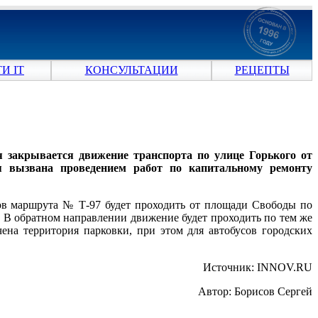
И IT
КОНСУЛЬТАЦИИ
РЕЦЕПТЫ
 закрывается движение транспорта по улице Горького от
 вызвана проведением работ по капитальному ремонту
сов маршрута № Т-97 будет проходить от площади Свободы по
. В обратном направлении движение будет проходить по тем же
ена территория парковки, при этом для автобусов городских
Источник: INNOV.RU
Автор: Борисов Сергей