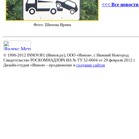
<<< Все новост
Фото: Шихова Ирина
© 1996-2012 INNOV.RU (Иннов.ру), ООО «Иннов», г. Нижний Новгород
Свидетельство РОСКОМНАДЗОРА ИА № ТУ 52-0604 от 29 февраля 2012 г.
Дизайн-студия «Иннов» - продвижение и
cоздание сайтов