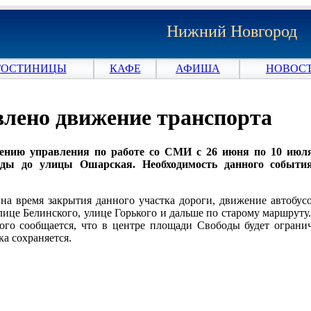
Нижний Новгород
ГОСТИНИЦЫ
КАФЕ
АФИША
НОВОСТ
влено движение транспорта
ению управления по работе со СМИ с 26 июня по 10 июля
ды до улицы Ошарская. Необходимость данного события
 на время закрытия данного участка дороги, движение автобу
лице Белинского, улице Горького и дальше по старому маршруту
ого сообщается, что в центре площади Свободы будет огранич
а сохраняется.