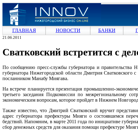
ГЛАВНАЯ
НОВОСТИ
БАНКИ
21.06.2011
Сватковский встретится с де
По сообщению пресс-службы губернатора и правительства Ниж
губернатора Нижегородской области Дмитрия Сватковского с 
посланником Манабу Миягава.
На встрече планируется презентация промышленно-экономиче
третьего заседания Подкомиссии по межрегиональному сотр
экономическим вопросам, которое пройдет в Нижнем Новгороде 
Также известно, что Дмитрий Сватковский вручит представ
адрес губернатора префектуры Мияги о состоявшемся пере
бедствий. Напомним, в марте 2011 года по инициативе губерн
сбор денежных средств для оказания помощи префектуре Мияги,