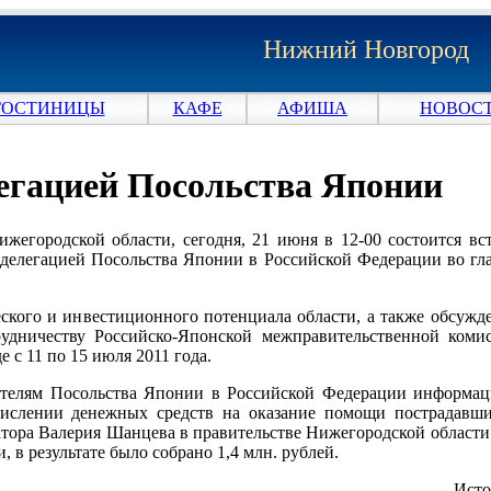
Нижний Новгород
ГОСТИНИЦЫ
КАФЕ
АФИША
НОВОСТ
легацией Посольства Японии
егородской области, сегодня, 21 июня в 12-00 состоится вст
делегацией Посольства Японии в Российской Федерации во гла
ского и инвестиционного потенциала области, а также обсужд
удничеству Российско-Японской межправительственной комис
с 11 по 15 июля 2011 года.
ителям Посольства Японии в Российской Федерации информац
числении денежных средств на оказание помощи пострадавш
атора Валерия Шанцева в правительстве Нижегородской области
 в результате было собрано 1,4 млн. рублей.
Ист