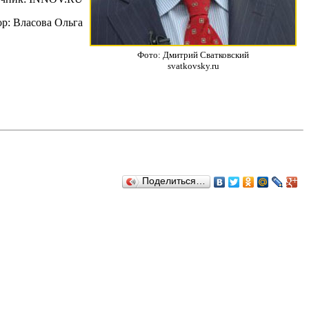
р: Власова Ольга
Фото: Дмитрий Сватковский
svatkovsky.ru
Поделиться…