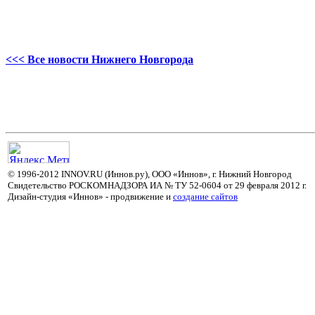
<<< Все новости Нижнего Новгорода
© 1996-2012 INNOV.RU (Иннов.ру), ООО «Иннов», г. Нижний Новгород
Свидетельство РОСКОМНАДЗОРА ИА № ТУ 52-0604 от 29 февраля 2012 г.
Дизайн-студия «Иннов» - продвижение и
cоздание сайтов