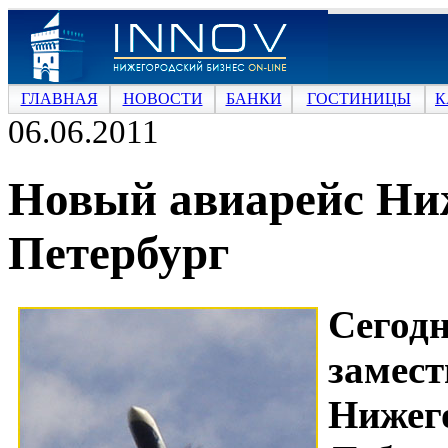
ГЛАВНАЯ
НОВОСТИ
БАНКИ
ГОСТИНИЦЫ
К
06.06.2011
Новый авиарейс Ни
Петербург
Сегод
заме
Нижег