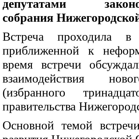
депутатами законод
собрания Нижегородской
Встреча проходила в 
приближенной к неформ
время встречи обсужда
взаимодействия ново
(избранного тринадц
правительства Нижегородс
Основной темой встречи