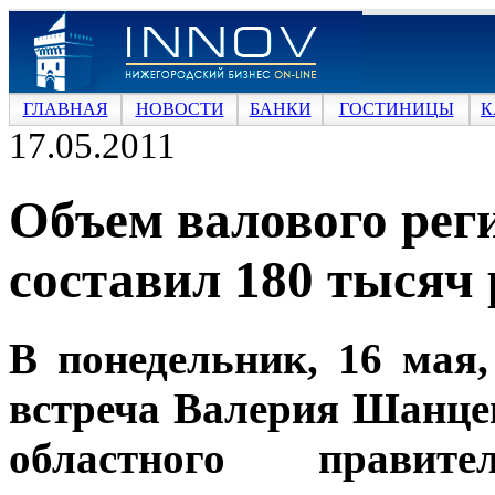
ГЛАВНАЯ
НОВОСТИ
БАНКИ
ГОСТИНИЦЫ
К
17.05.2011
Объем валового рег
составил 180 тысяч 
В понедельник, 16 мая,
встреча Валерия Шанце
областного правит