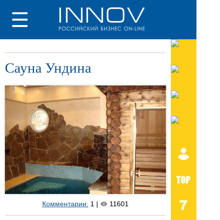
Сауна Ундина
Комментарии:
1 |
11601