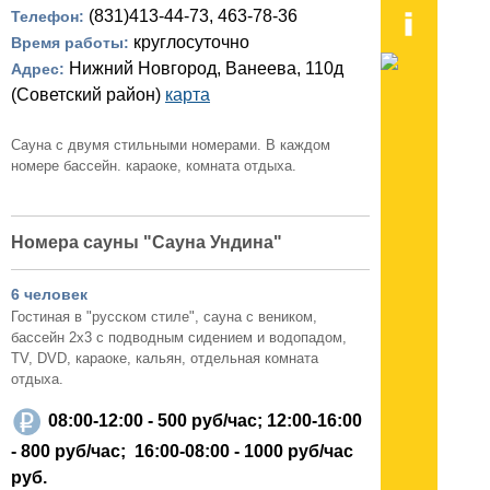
(831)413-44-73, 463-78-36
Телефон:
круглосуточно
Время работы:
Нижний Новгород, Ванеева, 110д
Адрес:
(Советский район)
карта
Сауна с двумя стильными номерами. В каждом
номере бассейн. караоке, комната отдыха.
Номера сауны "Сауна Ундина"
6 человек
Гостиная в "русском стиле", сауна с веником,
бассейн 2х3 с подводным сидением и водопадом,
TV, DVD, караоке, кальян, отдельная комната
отдыха.
08:00-12:00 -
500 руб/час
; 12:00-16:00
-
800 руб/час;
16:00-08:00 -
1000 руб/час
руб.