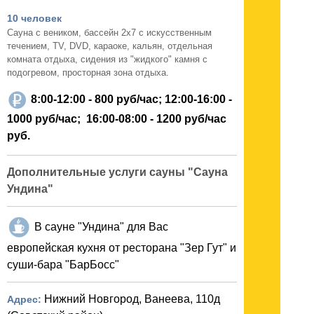
10 человек
Сауна с веником, бассейн 2х7 с искусственным
течением, TV, DVD, караоке, кальян, отдельная
комната отдыха, сидения из "жидкого" камня с
подогревом, просторная зона отдыха.
8:00-12:00 -
800 руб/час
; 12:00-16:00 -
1000 руб/час;
16:00-08:00 -
1200 руб/час
руб.
Дополнительные услуги сауны "Сауна
Ундина"
В сауне "Ундина" для Вас
европейская кухня от ресторана "Зер Гут" и
суши-бара "БарБосс"
Нижний Новгород, Ванеева, 110д
Адрес: