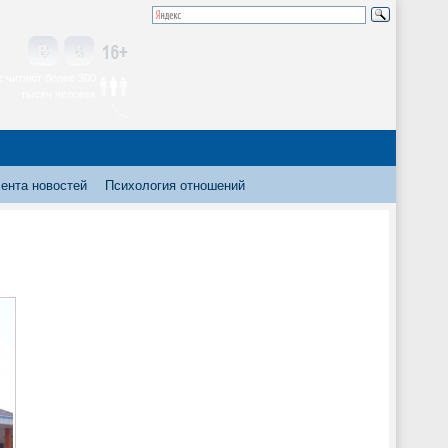
 читают более 300
тысяч человек
ента новостей
Психология отношений