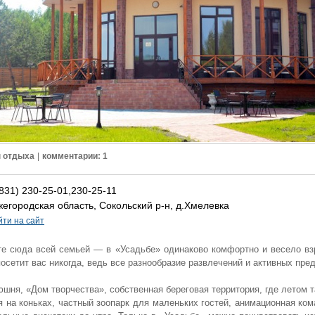
 отдыха
|
комментарии: 1
831) 230-25-01,230-25-11
егородская область, Сокольский р-н, д.Хмелевка
йти на сайт
е сюда всей семьей — в «Усадьбе» одинаково комфортно и весело взр
посетит вас никогда, ведь все разнообразие развлечений и активных пр
юшня, «Дом творчества», собственная береговая территория, где летом 
я на коньках, частный зоопарк для маленьких гостей, анимационная ком