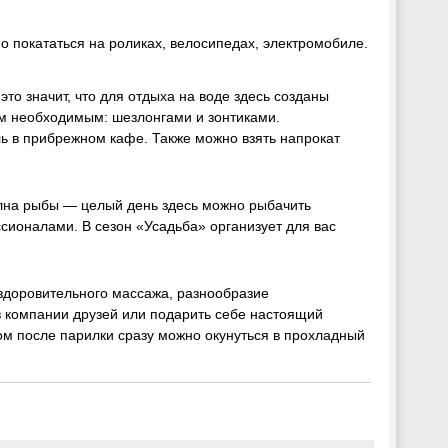
 покататься на роликах, велосипедах, электромобиле.
то значит, что для отдыха на воде здесь созданы
м необходимым: шезлонгами и зонтиками.
ль в прибрежном кафе. Также можно взять напрокат
лна рыбы — целый день здесь можно рыбачить
сионалами. В сезон «Усадьба» организует для вас
здоровительного массажа, разнообразие
 в компании друзей или подарить себе настоящий
ом после парилки сразу можно окунуться в прохладный