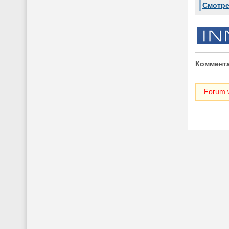
Смотре
Коммента
Forum w