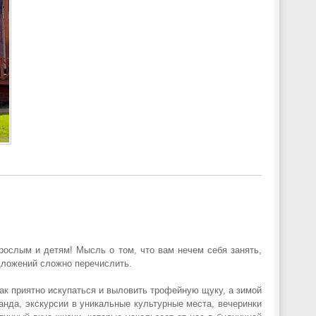
ослым и детям! Мысль о том, что вам нечем себя занять,
едложений сложно перечислить.
так приятно искупаться и выловить трофейную щуку, а зимой
анда, экскурсии в уникальные культурные места, вечеринки