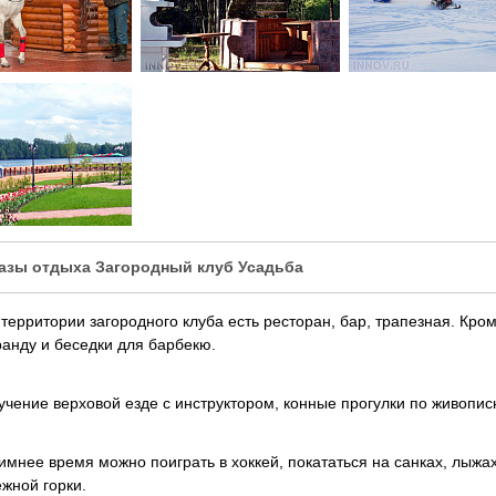
базы отдыха Загородный клуб Усадьба
 территории загородного клуба есть ресторан, бар, трапезная. Кр
ранду и беседки для барбекю.
учение верховой езде с инструктором, конные прогулки по живопис
имнее время можно поиграть в хоккей, покататься на санках, лыжах
ежной горки.