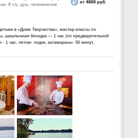
от 4800 руб.
ая. В с/у: душ, гигиенические
детьми в «Доме Творчества», мастер-классы по
ры, шашлычная беседка — 1 час (по предварительной
и - 1 час; летом- лодки, катамараны- 30 минут,