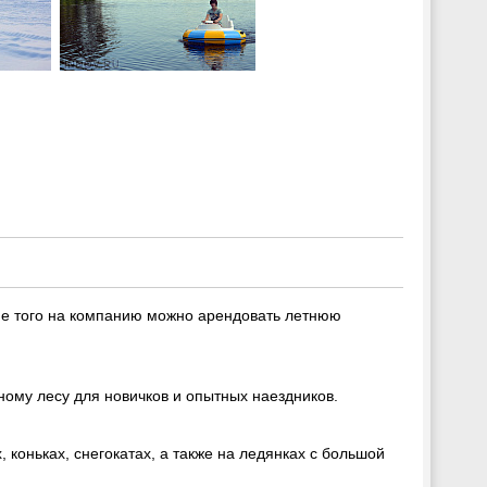
оме того на компанию можно арендовать летнюю
ному лесу для новичков и опытных наездников.
, коньках, снегокатах, а также на ледянках с большой