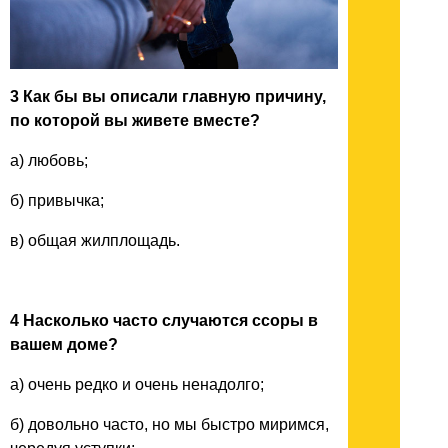
3 Как бы вы описали главную причину,
по которой вы живете вместе?
а) любовь;
б) привычка;
в) общая жилплощадь.
4 Насколько часто случаются ссоры в
вашем доме?
а) очень редко и очень ненадолго;
б) довольно часто, но мы быстро миримся,