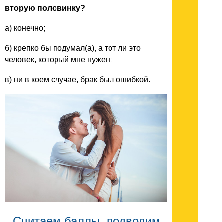
вторую половинку?
а) конечно;
б) крепко бы подумал(а), а тот ли это
человек, который мне нужен;
в) ни в коем случае, брак был ошибкой.
Считаем баллы, подводим