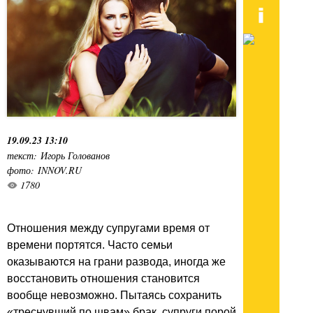
19.09.23 13:10
текст: Игорь Голованов
фото: INNOV.RU
1780
Отношения между супругами время от
времени портятся. Часто семьи
оказываются на грани развода, иногда же
восстановить отношения становится
вообще невозможно. Пытаясь сохранить
«треснувший по швам» брак, супруги порой