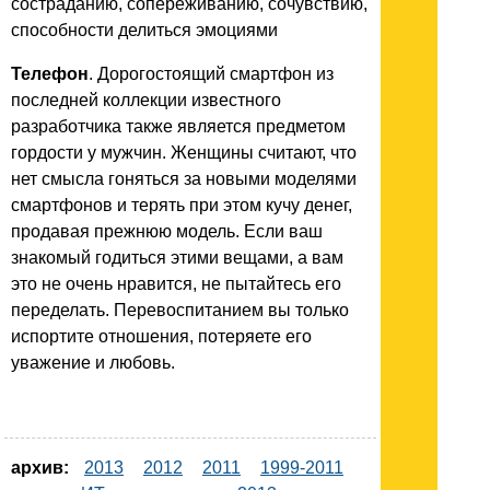
состраданию, сопереживанию, сочувствию,
способности делиться эмоциями
Телефон
. Дорогостоящий смартфон из
последней коллекции известного
разработчика также является предметом
гордости у мужчин. Женщины считают, что
нет смысла гоняться за новыми моделями
смартфонов и терять при этом кучу денег,
продавая прежнюю модель. Если ваш
знакомый годиться этими вещами, а вам
это не очень нравится, не пытайтесь его
переделать. Перевоспитанием вы только
испортите отношения, потеряете его
уважение и любовь.
архив:
2013
2012
2011
1999-2011