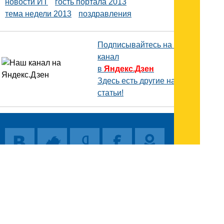
новости ИТ
гость портала 2013
тема недели 2013
поздравления
Подписывайтесь на наш
канал
в
Яндекс.Дзен
Здесь есть другие наши
статьи!
Поиск
Карта сайта