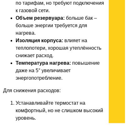
по тарифам, но требуют подключения
к газовой сети.
Объем резервуара:
больше бак –
больше энергии требуется для
нагрева.
Изоляция корпуса:
влияет на
теплопотери, хорошая утеплённость
снижает расход.
Температура нагрева:
повышение
даже на 5° увеличивает
энергопотребление.
Для снижения расходов:
Устанавливайте термостат на
комфортный, но не слишком высокий
уровень.
Выбирайте устройства с
энергосберегающими функциями или