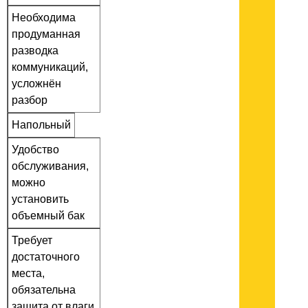
Необходима
продуманная
разводка
коммуникаций,
усложнён
разбор
Напольный
Удобство
обслуживания,
можно
установить
объемный бак
Требует
достаточного
места,
обязательна
защита от влаги