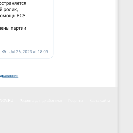
здравления
NNOV.RU
Рецепты для диабетиков
Рецепты
Карта сайта