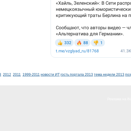
3
2012
2011
1999-2011
новости ИТ
гость портала 2013
тема недели 2013
по
Реклама на I