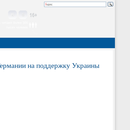
 читают более 300
тысяч человек
Германии на поддержку Украины