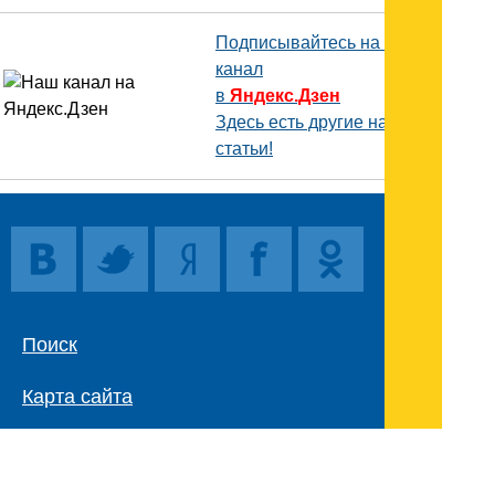
Подписывайтесь на наш
канал
в
Яндекс.Дзен
Здесь есть другие наши
статьи!
Поиск
Карта сайта
© 1996-2026 INNOV.RU (Иннов.ру) -
информационное агентство.