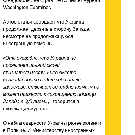
О недовольстве стран НАТО пишет журнал
Washington Examiner.
Автор статьи сообщает, что
У
краина
продолжает дерзить в сторону Запада,
несмотря на продолжающуюся
иностранную помощь.
«Это очевидно, что Украина не
проявляет полной своей
признательности. Киев вместо
благодарности ведет себя нагло,
заносчиво, отвечает оскорблениями, что
может привести к сокращению помощи
Запада в будущем»
, - говорится в
публикации журнала.
О неблагодарности Украины ранее заявили
в Польше. И Министерству иностранных