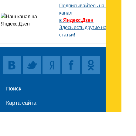
Подписывайтесь на наш
канал
в
Яндекс.Дзен
Здесь есть другие наши
статьи!
Поиск
Карта сайта
© 1996-2026 INNOV.RU (Иннов.ру) -
информационное агентство.
* -
правила пользования