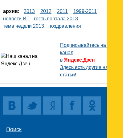
архив:
2013
2012
2011
1999-2011
новости ИТ
гость портала 2013
тема недели 2013
поздравления
Подписывайтесь на наш
канал
в
Яндекс.Дзен
Здесь есть другие наши
статьи!
Поиск