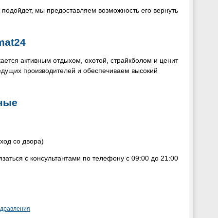
 подойдет, мы предоставляем возможность его вернуть
mat24
кается активным отдыхом, охотой, страйкболом и ценит
едущих производителей и обеспечиваем высокий
ные
ход со двора)
аться с консультантами по телефону с 09:00 до 21:00
здравления