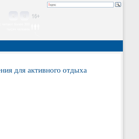
 читают более 300
тысяч человек
ния для активного отдыха