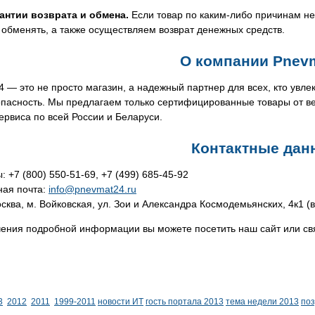
антии возврата и обмена.
Если товар по каким-либо причинам не
 обменять, а также осуществляем возврат денежных средств.
О компании Pnev
 — это не просто магазин, а надежный партнер для всех, кто увле
опасность. Мы предлагаем только сертифицированные товары от в
ервиса по всей России и Беларуси.
Контактные дан
 +7 (800) 550-51-69, +7 (499) 685-45-92
ная почта:
info@pnevmat24.ru
сква, м. Войковская, ул. Зои и Александра Космодемьянских, 4к1 (в
ения подробной информации вы можете посетить наш сайт или связ
3
2012
2011
1999-2011
новости ИТ
гость портала 2013
тема недели 2013
по