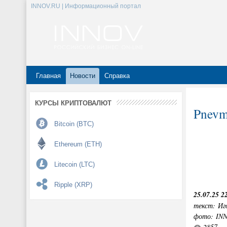
INNOV.RU | Информационный портал
Главная
Новости
Справка
КУРСЫ КРИПТОВАЛЮТ
Pnevm
Bitcoin (BTC)
Ethereum (ETH)
Litecoin (LTC)
Ripple (XRP)
25.07.25 2
текст: Иг
фото: IN
2857