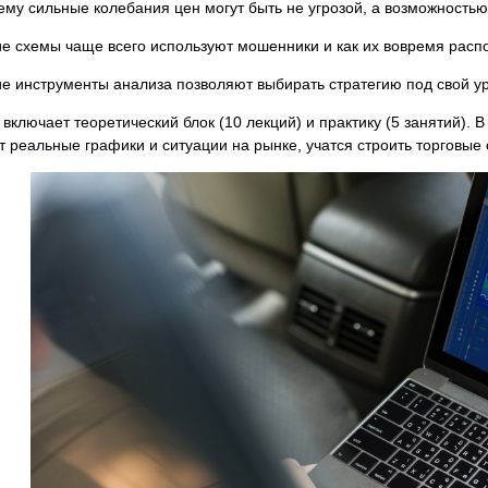
ему сильные колебания цен могут быть не угрозой, а возможностью
ие схемы чаще всего используют мошенники и как их вовремя распо
ие инструменты анализа позволяют выбирать стратегию под свой ур
включает теоретический блок (10 лекций) и практику (5 занятий). 
 реальные графики и ситуации на рынке, учатся строить торговые 