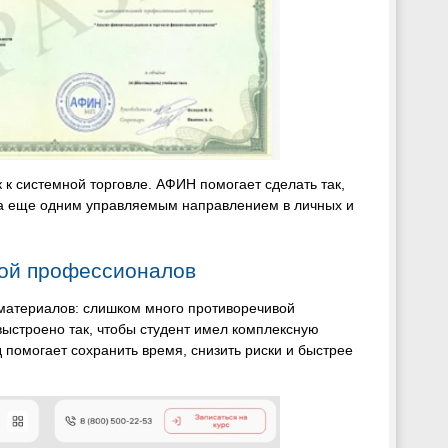
 к системной торговле. АФИН помогает сделать так,
ла еще одним управляемым направлением в личных и
кой профессионалов
 материалов: слишком много противоречивой
ыстроено так, чтобы студент имел комплексную
 помогает сохранить время, снизить риски и быстрее