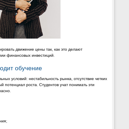
ировать движение цены так, как это делают
мии финансовых инвестиций.
ходит обучение
ных условий: нестабильность рынка, отсутствие четких
й потенциал роста. Студентов учат понимать эти
пасно.
ния;