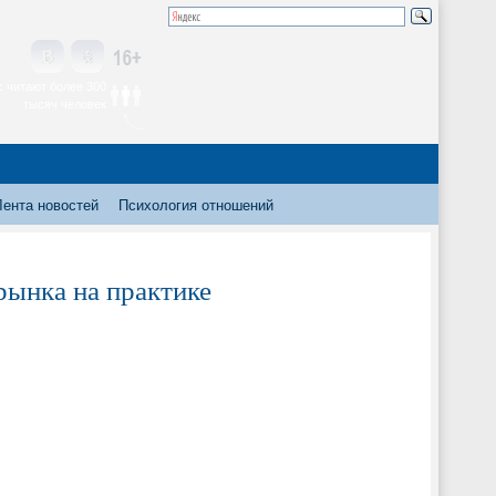
 читают более 300
тысяч человек
Лента новостей
Психология отношений
ынка на практике