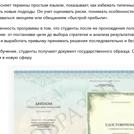
сняет термины простым языком, показывает, как избежать типичн
ь новые подходы. Он учит оценивать риски, понимать особенности
даваться эмоциям или обещаниям «быстрой прибыли».
енность программы в том, что студенты после ее прохождения пол
ке: от постановки цели до выбора стратегии и анализа результато
 и выработать привычку принимать решения последовательно и без
бучение, студенты получают документ государственного образца.
 в новую сферу.