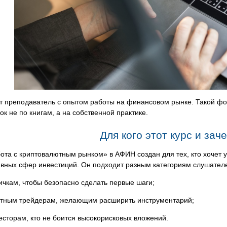
т преподаватель с опытом работы на финансовом рынке. Такой фор
ок не по книгам, а на собственной практике.
Для кого этот курс и зач
ота с криптовалютным рынком» в АФИН создан для тех, кто хочет 
ивных сфер инвестиций. Он подходит разным категориям слушател
ичкам, чтобы безопасно сделать первые шаги;
тным трейдерам, желающим расширить инструментарий;
есторам, кто не боится высокорисковых вложений.