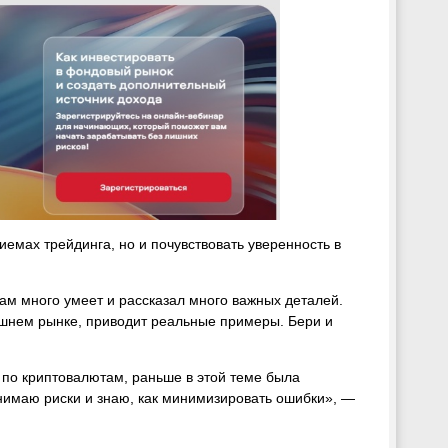
иемах трейдинга, но и почувствовать уверенность в
ам много умеет и рассказал много важных деталей.
няшнем рынке, приводит реальные примеры. Бери и
по криптовалютам, раньше в этой теме была
нимаю риски и знаю, как минимизировать ошибки», —