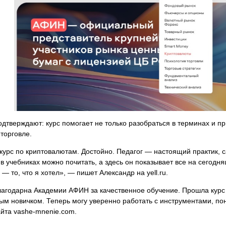
дтверждают: курс помогает не только разобраться в терминах и пр
торговле.
урс по криптовалютам. Достойно. Педагог — настоящий практик, с
в учебниках можно почитать, а здесь он показывает все на сегод
— то, что я хотел», — пишет Александр на yell.ru.
агодарна Академии АФИН за качественное обучение. Прошла курс 
м новичком. Теперь могу уверенно работать с инструментами, по
айта vashe-mnenie.com.