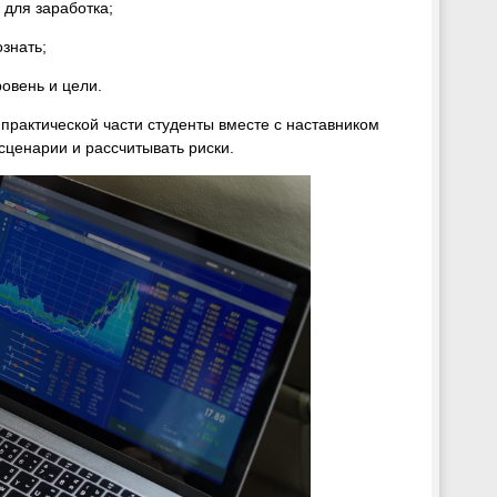
 для заработка;
знать;
овень и цели.
В практической части студенты вместе с наставником
сценарии и рассчитывать риски.