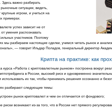
. Здесь важно разбирать
рыночные ситуации, видеть,
т крупные игроки, и учиться на
ых примерах.
валюте успех зависит не от
а от умения распознавать
сильных участников. Поэтому
ях мы разбираем настоящие сделки, учимся читать рынок и анализ
оналы», — говорит Ильдар Поладов, генеральный директор Акаде
Крипта на практике: как про
 курса «Работа с криптовалютным рынком» построена вокруг реаль
иптотрейдинга в России, высокий риск и одновременно значительны
 использовать их так, чтобы принимать решения осознанно и безо
иях разбирают следующие темы:
 устроен рынок криптовалют и чем он отличается от фондового;
ие риски возникают из-за того, что в России нет прямого регулирова