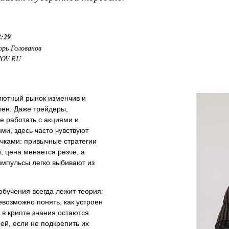
2:29
орь Голованов
NOV.RU
лютный рынок изменчив и
лен. Даже трейдеры,
 работать с акциями и
ми, здесь часто чувствуют
чками: привычные стратегии
, цена меняется резче, а
импульсы легко выбивают из
обучения всегда лежит теория:
евозможно понять, как устроен
 в крипте знания остаются
ей, если не подкрепить их