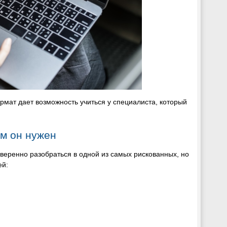
мат дает возможность учиться у специалиста, который
ем он нужен
уверенно разобраться в одной из самых рискованных, но
ей: