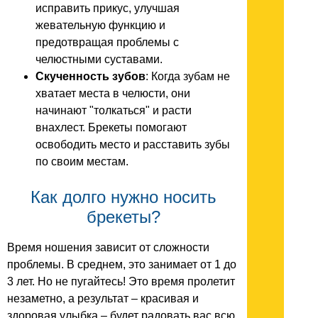
исправить прикус, улучшая
жевательную функцию и
предотвращая проблемы с
челюстными суставами.
Скученность зубов
: Когда зубам не
хватает места в челюсти, они
начинают "толкаться" и расти
внахлест. Брекеты помогают
освободить место и расставить зубы
по своим местам.
Как долго нужно носить
брекеты?
Время ношения зависит от сложности
проблемы. В среднем, это занимает от 1 до
3 лет. Но не пугайтесь! Это время пролетит
незаметно, а результат – красивая и
здоровая улыбка – будет радовать вас всю