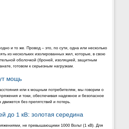
одно и то же. Провод – это, по сути, одна или несколько
ять из нескольких изолированных жил, которые, в свою
ительной оболочкой (броней, изоляцией, защитным
канате, готовом к серьезным нагрузкам.
ут мощь
расстояния или к мощным потребителям, мы говорим о
апряжения и токи, обеспечивая надежное и безопасное
 движется без препятствий и потерь.
й до 1 кВ: золотая середина
ряжениями, не превышающими 1000 Вольт (1 кВ). Для