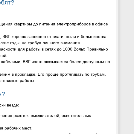
юбят?
вещения квартиры до питания электроприборов в офисе
е, ВВГ хорошо защищен от влаги, пыли и большинства
олгие годы, не требуя лишнего внимания.
асности для работы в сетях до 1000 Вольт. Правильно
ний.
кабелями, ВВГ часто оказывается более доступным по
егким в прокладке. Его проще протягивать по трубам,
монтажные работы.
я?
ски везде:
ючения розеток, выключателей, осветительных
я рабочих мест.