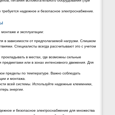
цехов, питания вспомогательного оборудования (при
где требуется надежное и безопасное электроснабжение.
ы
 монтаже и эксплуатации:
ля в зависимости от предполагаемой нагрузки. Слишком
ствиями. Специалисты всегда рассчитывают это с учетом
ся прокладывать в местах, где возможны сильные
и предметами или в зонах интенсивного движения. Для
свои пределы по температуре. Важно соблюдать
ции и монтажа.
ности всей системы. Используйте надежные клеммники,
отерь энергии.
адежное и безопасное электроснабжение для множества