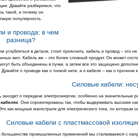
ции. Давайте разберемся, что
ерь такой, и почему он
такую популярность.
и и провода: в чем
разница?
м углубляться в детали, стоит прояснить: кабель и провод – это не 
нных жил. Кабель же – это более сложный продукт. Он может состо
могут быть объединены в пучки, а затем все это защищено дополн
 Думайте о проводе как о тонкой нити, а о кабеле – как о прочном 
Силовые кабели: нес
ь заходит о передаче электроэнергии, особенно на значительные 
 кабелях
. Они спроектированы так, чтобы выдерживать высокие н
Это как мощные магистрали для электрического тока, по которым он
Силовые кабели с пластмассовой изоляцие
 в большинстве промышленных применений мы сталкиваемся с нап