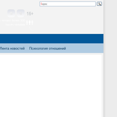
 читают более 300
тысяч человек
Лента новостей
Психология отношений