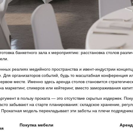
готовка банкетного зала к мероприятию: расстановка столов разли
ели.
нных реалиях медийного пространства и ивент-индустрии концепц
. Для организаторов событий, будь то масштабная конференция и
 первом месте. Именно здесь аренда столов становится стратеги
на маркетинг, спикеров или кейтеринг, вместо замораживания капи
ргумент в пользу проката — это отсутствие скрытых издержек. Поку
асто забывают на старте планирования: складское хранение, регул
. Прокатная модель перекладывает эти заботы на плечи подрядчика
Покупка мебели
Аренд
ия