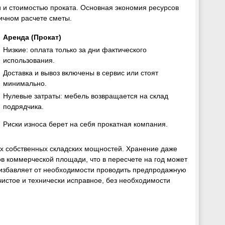
и и стоимостью проката. Основная экономия ресурсов
вичном расчете сметы.
Аренда (Прокат)
Низкие: оплата только за дни фактического
использования.
Доставка и вывоз включены в сервис или стоят
минимально.
Нулевые затраты: мебель возвращается на склад
подрядчика.
Риски износа берет на себя прокатная компания.
их собственных складских мощностей. Хранение даже
ов коммерческой площади, что в пересчете на год может
 избавляет от необходимости проводить предпродажную
 чистое и технически исправное, без необходимости