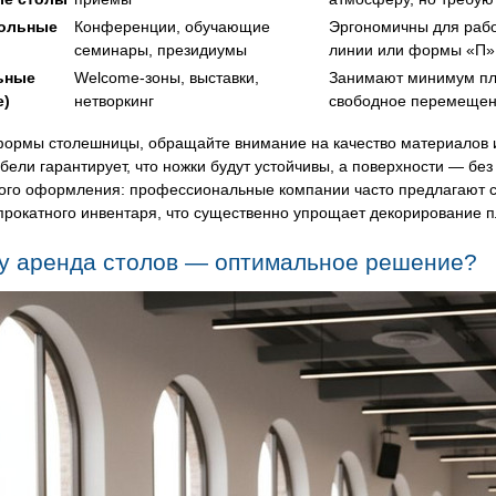
ольные
Конференции, обучающие
Эргономичны для рабо
семинары, президиумы
линии или формы «П» 
ьные
Welcome-зоны, выставки,
Занимают минимум пл
е)
нетворкинг
свободное перемещени
ормы столешницы, обращайте внимание на качество материалов 
бели гарантирует, что ножки будут устойчивы, а поверхности — бе
ного оформления: профессиональные компании часто предлагают с
прокатного инвентаря, что существенно упрощает декорирование 
у аренда столов — оптимальное решение?