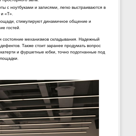
ты с ноутбуками и записями, легко выстраиваются в
и «Т».
ощади, стимулируют динамичное общение и
е гостей.
и состояние механизмов складывания. Надежный
з дефектов. Также стоит заранее продумать вопрос
катерти и фуршетные юбки, точно подогнанные под
площадки.