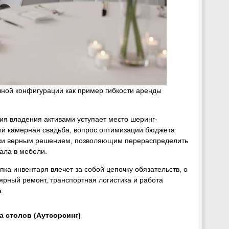
чной конфигурации как пример гибкости аренды
ия владения активами уступает место шеринг-
ли камерная свадьба, вопрос оптимизации бюджета
чески верным решением, позволяющим перераспределить
тала в мебели.
пка инвентаря влечет за собой цепочку обязательств, о
ярный ремонт, транспортная логистика и работа
.
а столов (Аутсорсинг)