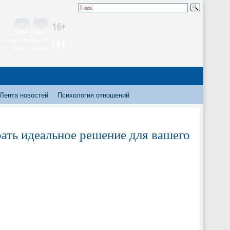
 читают более 300
тысяч человек
Лента новостей
Психология отношений
рать идеальное решение для вашего