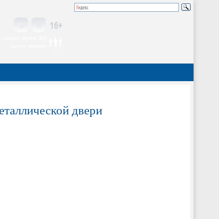
 читают более 300
тысяч человек
еталлической двери