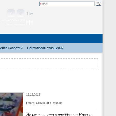
 читают более 300
тысяч человек
ента новостей
Психология отношений
19.12.2013
| фото: Скриншот с Youtube
Не секрет, что в преддверии Нового