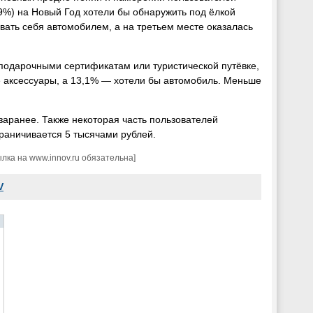
,9%) на Новый Год хотели бы обнаружить под ёлкой
вать себя автомобилем, а на третьем месте оказалась
подарочными сертификатам или туристической путёвке,
 аксессуары, а 13,1% — хотели бы автомобиль. Меньше
заранее. Также некоторая часть пользователей
граничивается 5 тысячами рублей.
ка на www.innov.ru обязательна]
V