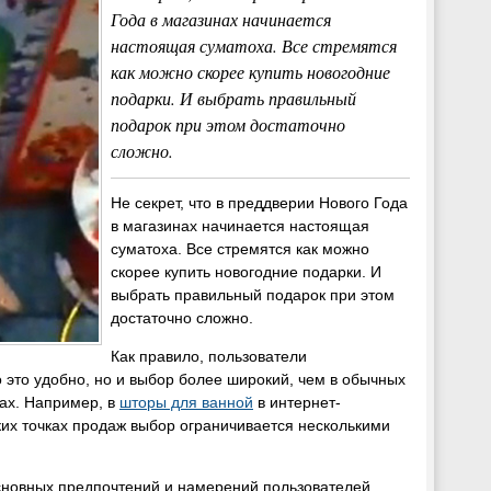
Года в магазинах начинается
настоящая суматоха. Все стремятся
как можно скорее купить новогодние
подарки. И выбрать правильный
подарок при этом достаточно
сложно.
Не секрет, что в преддверии Нового Года
в магазинах начинается настоящая
суматоха. Все стремятся как можно
скорее купить новогодние подарки. И
выбрать правильный подарок при этом
достаточно сложно.
Как правило, пользователи
о это удобно, но и выбор более широкий, чем в обычных
тах. Например, в
шторы для ванной
в интернет-
ких точках продаж выбор ограничивается несколькими
сновных предпочтений и намерений пользователей