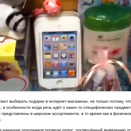
ают выбирать подарки в интернет-магазинах, не только потому, чт
, в особенности когда речь идёт о каких-то специфических предме
 представлены в широком ассортименте, в то время как в физичес
.
и накануне праздников провели опрос, посвящённый выявлению о