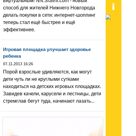
виртуальным! NN.Sravni.com - новый
способ для жителей Нижнего Новгорода
делать покупки в сети: интернет-шоппинг
теперь стал ещё быстрее и ещё
эффективнее.
Игровая площадка улучшает здоровье
ребенка
07.11.2013 16:26
Порой взрослые удивляются, как могут
дети чуть ли не круглыми сутками
находиться на детских игровых площадках.
Завидев качели, карусели и лестницы, дети
стремглав бегут туда, начинают лазать...