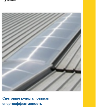
Световые купола повысят
энергоэффективность