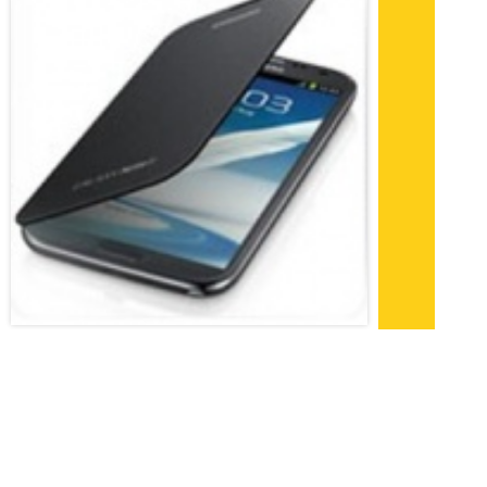
Galaxy Gear будут совместимы с
устройствами Samsung
07.11.2013 11:41
Многие любят гаджеты Samsung. Однако у
каждого гаджета есть свои недостатки, в