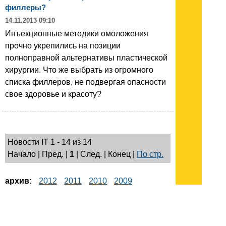
филлеры?
14.11.2013 09:10
Инъекционные методики омоложения
прочно укрепились на позиции
полноправной альтернативы пластической
хирургии. Что же выбрать из огромного
списка филлеров, не подвергая опасности
свое здоровье и красоту?
Новости IT 1 - 14 из 14
Начало | Пред. |
1
| След. | Конец
|
По стр.
архив:
2012
2011
2010
2009
2005-2009
Подписывайтесь на наш