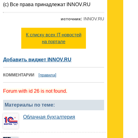
(c) Все права принадлежат INNOV.RU
источник:
INNOV.RU
К списку всех IT-новостей
на портале
Добавить виджет INNOV.RU
КОММЕНТАРИИ
[правила]
Forum with id 26 is not found.
Материалы по теме:
Облачная бухгалтерия