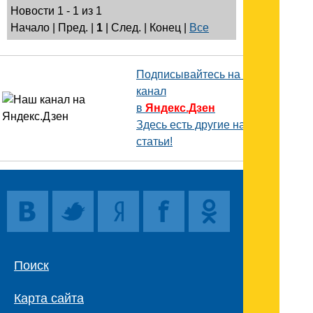
Новости 1 - 1 из 1
Начало | Пред. |
1
| След. | Конец
|
Все
Подписывайтесь на наш
канал
в
Яндекс.Дзен
Здесь есть другие наши
статьи!
Поиск
Карта сайта