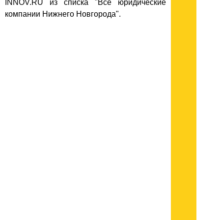
INNOV.RU из списка "Все юридические
компании Нижнего Новгорода".