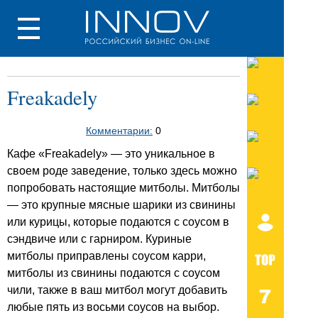
Freakadely
Комментарии:
0
Кафе «Freakadely» — это уникальное в
своем роде заведение, только здесь можно
попробовать настоящие митболы. Митболы
— это крупные мясные шарики из свинины
или курицы, которые подаются с соусом в
сэндвиче или с гарниром. Куриные
митболы приправлены соусом карри,
митболы из свинины подаются с соусом
чили, также в ваш митбол могут добавить
любые пять из восьми соусов на выбор.