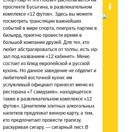
проспекте Бусыгина, в развлекательном
комплексе «12 футов». Здесь вы можете
посмотреть трансляции важнейших
событий в мире спорта, поиграть партию в
бильярд, приятно провести время в
большой компании друзей. Для тех, кто
любит абстрагироваться от толпы, есть vip-
зал под названием «12 кабинет». Меню
состоит из блюд европейской и русской
кухонь. Но данное заведение не обделит и
любителей восточной кухни: им
услужливый официант принесет меню из
ресторана «7 самураев», находящегося
также в развлекательном комплексе «12
футов». Ценителям элитных алкогольных
напитков предложат винную карту, а тем,
кто предпочитает провести трапезу,
раскуривая сигару, — сигарный лист. В