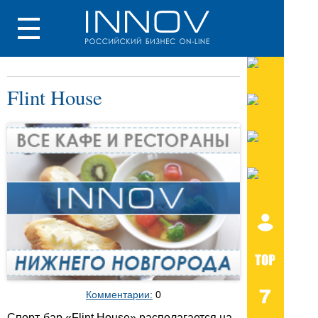
Flint House
Комментарии:
0
Спорт-бар «Flint House» располагается на