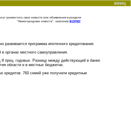
ввиц
гут разместить свои новости или объявления в разделе
"Нижегородские новости", заполнив
ФОРМУ
.
 развивается программа ипотечного кредитования.
в органах местного самоуправления.
 8 проц. годовых. Разницу между действующей в банке
тия области и в местных бюджетах.
х кредитов. 760 семей уже получили кредитные