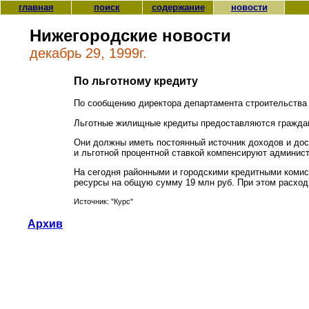
главная
поиск
содержание
новости
Нижегородские новости
декабрь 29, 1999г.
По льготному кредиту
По сообщению директора департамента строительства
Льготные жилищные кредиты предоставляются граждан
Они должны иметь постоянный источник доходов и дос
и льготной процентной ставкой компенсируют админист
На сегодня районными и городскими кредитными комис
ресурсы на общую сумму 19 млн руб. При этом расход 
Источник: "Курс"
Архив