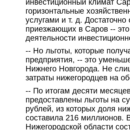
инвестиционный климат Сар
горизонтальные хозяйственн
услугами и т. д. Достаточно
приезжающих в Саров -- эт
деятельности инвестиционн
-- Но льготы, которые полу
предприятия, -- это уменьш
Нижнего Новгорода. Не сли
затраты нижегородцев на о
-- По итогам десяти месяце
предоставлены льготы на с
рублей, из которых доля ни
составила 216 миллионов. 
Нижегородской области сос