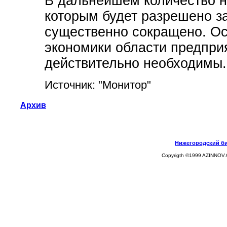
В дальнейшем количество н
которым будет разрешено за
существенно сокращено. Ос
экономики области предприя
действительно необходимы.
Источник: "Монитор"
Архив
Нижегородский биз
Copyrigth ©1999 AZINNOV