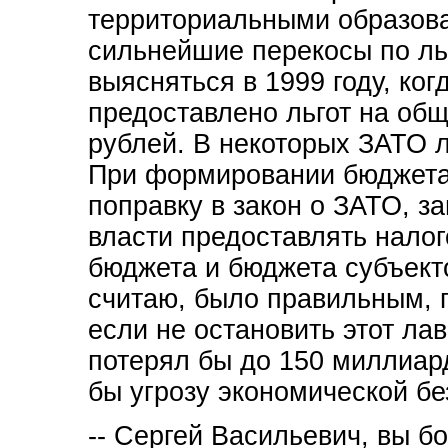
территориальными образов
сильнейшие перекосы по ль
выясняться в 1999 году, ко
предоставлено льгот на об
рублей. В некоторых ЗАТО л
При формировании бюджета 
поправку в закон о ЗАТО, 
власти предоставлять налог
бюджета и бюджета субъект
считаю, было правильным, по
если не остановить этот ла
потерял бы до 150 миллиар
бы угрозу экономической бе
-- Сергей Васильевич, вы б