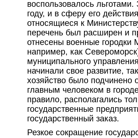
воспользовалось льготами. 
году, и в сферу его действи
относящиеся к Министерств
перечень был расширен и п
отнесены военные городки 
например, как Североморск)
муниципального управления
начинали свое развитие, та
хозяйство было подчинено о
главным человеком в городе
правило, располагались то
государственные предприя
государственный заказ.
Резкое сокращение государс