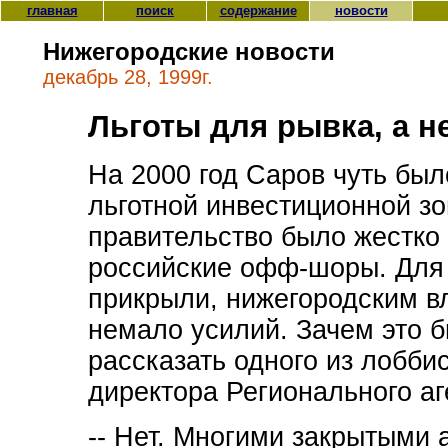
главная
поиск
содержание
новости
Нижегородские новости
декабрь 28, 1999г.
Льготы для рывка, а н
На 2000 год Саров чуть был
льготной инвестиционной зо
правительство было жестко
российские офф-шоры. Для 
прикрыли, нижегородским в
немало усилий. Зачем это 
рассказать одного из лобби
директора Регионального аг
-- Нет. Многими закрытыми 