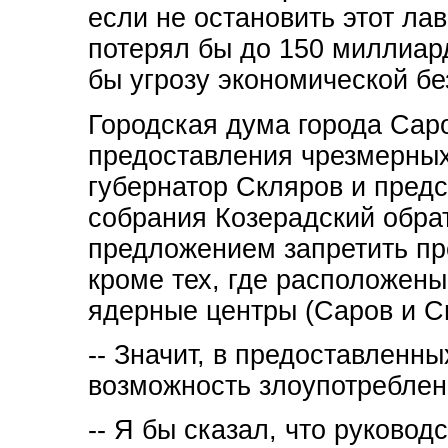
если не остановить этот ла
потерял бы до 150 миллиар
бы угрозу экономической бе
Городская дума города Сар
предоставления чрезмерных 
губернатор Скляров и пред
собрания Козерадский обрат
предложением запретить пр
кроме тех, где расположен
ядерные центры (Саров и С
-- Значит, в предоставленн
возможность злоупотребле
-- Я бы сказал, что руково