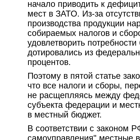
начало приводить к дефицит
мест в ЗАТО. Из-за отсутст
производства продукции на
собираемых налогов и сборо
удовлетворить потребности
дотировались из федеральн
процентов.
Поэтому в пятой статье за
что все налоги и сборы, пе
не расщепляясь между фе
субъекта федерации и мест
в местный бюджет.
В соответствии с законом Р
самоуправления" местные в