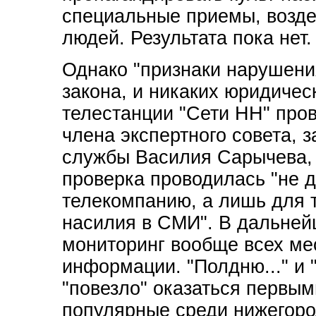
специальные приемы, возд
людей. Результата пока нет.
Однако "признаки нарушени
закона, и никаких юридичес
телестанции "Сети НН" пров
члена экспертного совета, 
службы Василия Сарычева, 
проверка проводилась "не д
телекомпанию, а лишь для т
насилия в СМИ". В дальней
мониторинг вообще всех ме
информации. "Полдню..." и 
"повезло" оказаться первым
популярные среди нижегоро