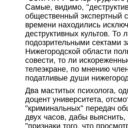
Самые, видимо, "деструктив
общественный экспертный со
времени находились исключ
деструктивных культов. То л
подозрительными сектами з
Нижегородской области пол
совести, то ли искореженны
телеэкране, по мнению чле
податливые души нижегород
Два маститых психолога, оди
доцент университета, отсмо
"криминальных" передач о
двух часов, дабы выяснить,
"признаки того, что просмот