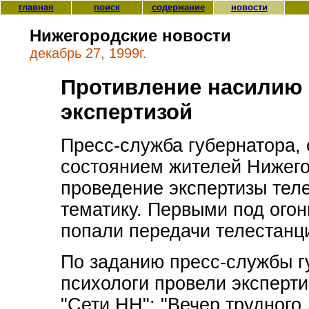
главная
поиск
содержание
новости
Нижегородские новости
декабрь 27, 1999г.
Противление насилию
экспертизой
Пресс-служба губернатора,
состоянием жителей Нижего
проведение экспертизы тел
тематику. Первыми под ого
попали передачи телестанц
По заданию пресс-службы г
психологи провели эксперти
"Сети НН": "Вечер трудного 