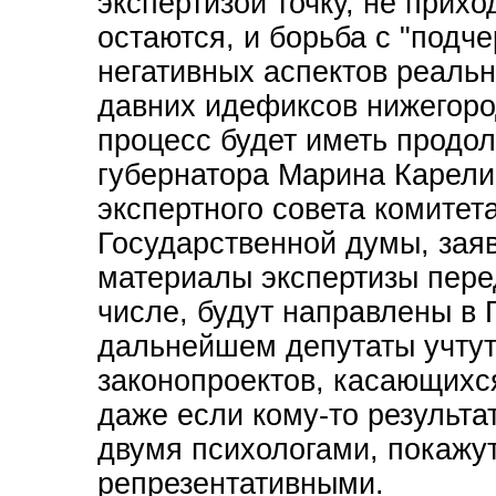
экспертизой точку, не прих
остаются, и борьба с "подч
негативных аспектов реально
давних идефиксов нижегород
процесс будет иметь продол
губернатора Марина Карели
экспертного совета комите
Государственной думы, заяв
материалы экспертизы пере
числе, будут направлены в 
дальнейшем депутаты учтут
законопроектов, касающихс
даже если кому-то результа
двумя психологами, покажу
репрезентативными.