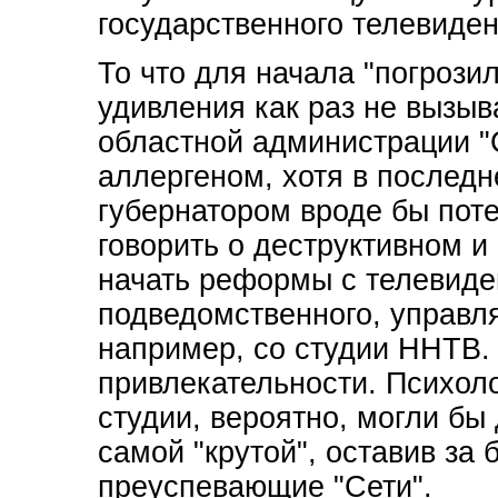
государственного телевиден
То что для начала "погрози
удивления как раз не вызыва
областной администрации "
аллергеном, хотя в последн
губернатором вроде бы поте
говорить о деструктивном и
начать реформы с телевиде
подведомственного, управл
например, со студии ННТВ. 
привлекательности. Психоло
студии, вероятно, могли бы 
самой "крутой", оставив за
преуспевающие "Сети".