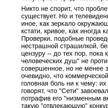
Никто не спорит, что пробл
существует. Но и телевидени
иное, как зеркало окружающ
кстати, кривое, как иногда
Проверки, подобные провед
нестрашной страшилкой, б
цензуру -- до тех пор, пок
человеческих душ" не проти
совершенное, но не менее
очевидно, что коммерческой
головная боль ни к чему: их
говорят, что "Сети" завоева
потрафив его "низменным вк
такую "отвлекающую" конку