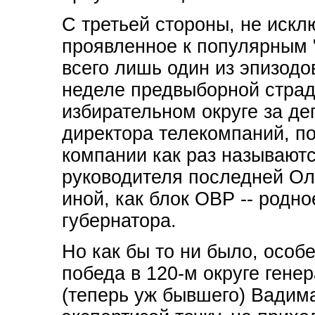
С третьей стороны, не искл
проявленное к популярным 
всего лишь один из эпизод
неделе предвыборной страд
избирательном округе за де
директора телекомпаний, п
компании как раз называют
руководителя последней Ол
иной, как блок ОВР -- родн
губернатора.
Но как бы то ни было, особе
победа в 120-м округе гене
(теперь уж бывшего) Вадима