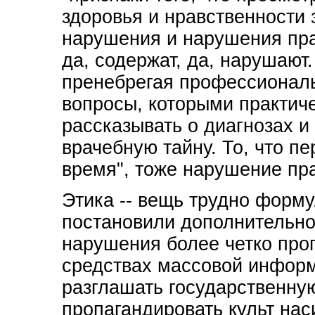
здоровья и нравственности з
нарушения и нарушения прав
да, содержат, да, нарушают
пренебрегая профессиональ
вопросы, которыми практич
рассказывать о диагнозах и 
врачебную тайну. То, что пе
время", тоже нарушение пр
Этика -- вещь трудно форм
постановили дополнительно
нарушения более четко проп
средствах массовой информ
разглашать государственную
пропагандировать культ нас