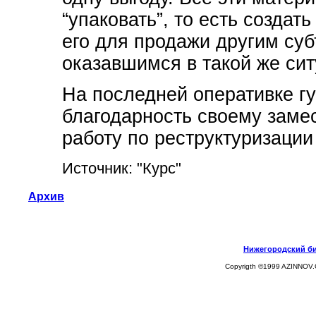
“упаковать”, то есть создат
его для продажи другим су
оказавшимся в такой же сит
На последней оперативке г
благодарность своему заме
работу по реструктуризации
Источник: "Курс"
Архив
Нижегородский биз
Copyrigth ©1999 AZINNOV