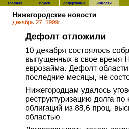
главная
поиск
содержание
новости
Нижегородские новости
декабрь 27, 1999г.
Дефолт отложили
10 декабря состоялось соб
выпущенных в свое время Н
еврозайма. Дефолт области,
последние месяцы, не сост
Нижегородцам удалось угов
реструктуризацию долга по 
облигаций из 88,6 проц. выс
областью.