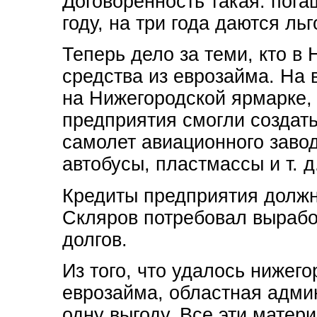
Договоренность такая: пога
году, на три года даются ль
Теперь дело за теми, кто в
средства из еврозайма. На 
на Нижегородской ярмарке,
предприятия смогли создать
самолет авиационного завод
автобусы, пластмассы и т. д
Кредиты предприятия должн
Скляров потребовал вырабо
долгов.
Из того, что удалось нижег
еврозайма, областная адми
одну выгоду. Все эти матер