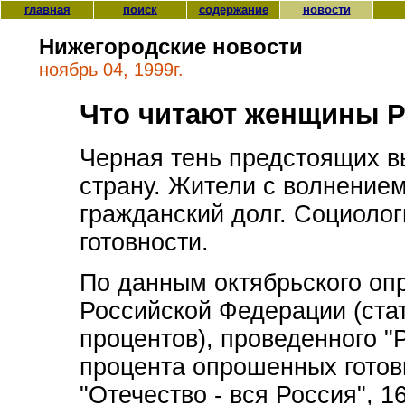
главная
поиск
содержание
новости
Нижегородские новости
ноябрь 04, 1999г.
Что читают женщины 
Черная тень предстоящих в
страну. Жители с волнением
гражданский долг. Социолог
готовности.
По данным октябрьского оп
Российской Федерации (стат
процентов), проведенного "Р
процента опрошенных готовы
"Отечество - вся Россия", 16