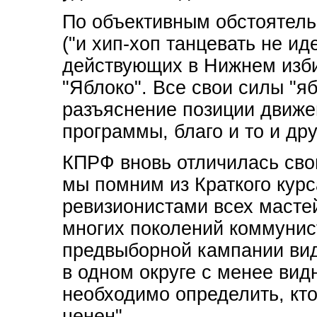
По объективным обстоятель
("и хип-хоп танцевать не и
действующих в Нижнем изб
"Яблоко". Все свои силы "я
разъяснение позиции движе
программы, благо и то и дру
КПРФ вновь отличилась сво
мы помним из Краткого курс
ревизионистами всех маст
многих поколений коммунис
предвыборной кампании ви
в одном округе с менее ви
необходимо определить, кто
ценен".