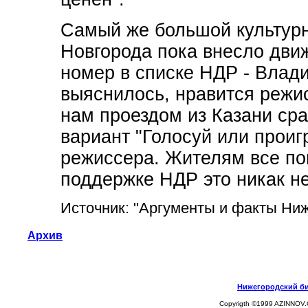
Самый же большой культурн
Новгорода пока внесло дви
номер в списке НДР - Влади
выяснилось, нравится режис
нам проездом из Казани сра
вариант "Голосуй или прои
режиссера. Жителям все по
поддержке НДР это никак не
Источник: "Аргументы и факты Ни
Архив
Нижегородский биз
Copyrigth ©1999 AZINNOV