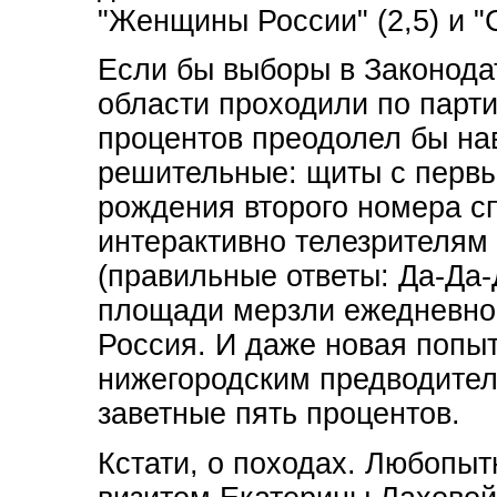
"Женщины России" (2,5) и "С
Если бы выборы в Законода
области проходили по парт
процентов преодолел бы на
решительные: щиты с первы
рождения второго номера сп
интерактивно телезрителям
(правильные ответы: Да-Да-
площади мерзли ежедневно. 
Россия. И даже новая попы
нижегородским предводителе
заветные пять процентов.
Кстати, о походах. Любопыт