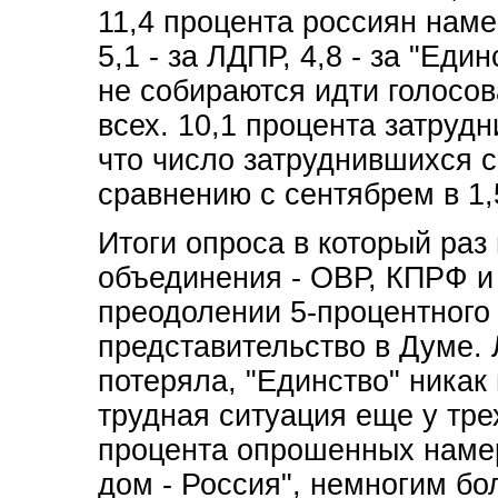
11,4 процента россиян наме
5,1 - за ЛДПР, 4,8 - за "Ед
не собираются идти голосов
всех. 10,1 процента затруд
что число затруднившихся с
сравнению с сентябрем в 1,
Итоги опроса в который раз
объединения - ОВР, КПРФ и 
преодолении 5-процентного
представительство в Думе.
потеряла, "Единство" никак
трудная ситуация еще у тре
процента опрошенных наме
дом - Россия", немногим б